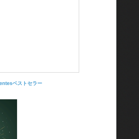
es Ventesベストセラー