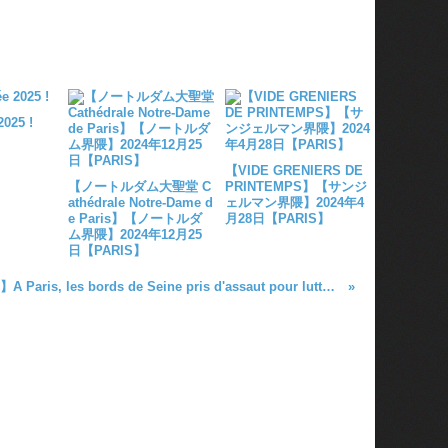
0
025 !
【VIDE GRENIERS DE
【ノートルダム大聖堂 C
PRINTEMPS】【サンジ
athédrale Notre-Dame d
ェルマン界隈】2024年4
e Paris】【ノートルダ
月28日【PARIS】
ム界隈】2024年12月25
日【PARIS】
【YouTube】A Paris, les bords de Seine pris d'assaut pour lutter contre la chaleur