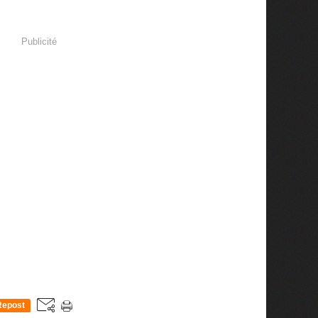
Publicité
Repost