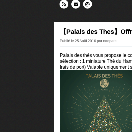
【Palais des Thes】Offr
Publié le 25 Août 2016 par naoparis
Palais des thés vous propose le c
sélection : 1 miniature Thé du Ham
frais de port) Valable uniquement